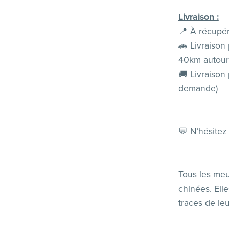
Livraison :
📍 À récupér
🚗 Livraison
40km autour
🚚 Livraison 
demande)
💬 N’hésitez
Tous les meu
chinées. Ell
traces de leu