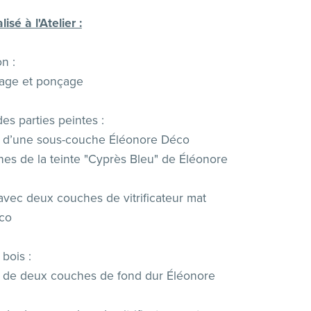
lisé à l'Atelier :
n :
age et ponçage
es parties peintes :
on d’une sous-couche Éléonore Déco
es de la teinte "Cyprès Bleu" de Éléonore
 avec deux couches de vitrificateur mat
co
 bois :
n de deux couches de fond dur Éléonore