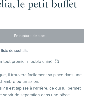
ia, le petit buffet
En rupture de stock
 liste de souhaits
n tout premier meuble chiné. 🥰
ique, il trouvera facilement sa place dans une
 chambre ou un salon.
 ? Il est tapissé à l’arrière, ce qui lui permet
 servir de séparation dans une pièce.