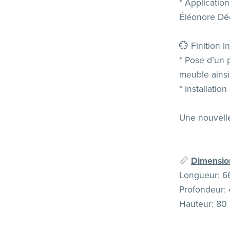
* Applicatio
Éléonore Dé
💮 Finition in
* Pose d’un 
meuble ainsi 
* Installatio
Une nouvelle
📏
Dimension
Longueur: 6
Profondeur:
Hauteur: 80