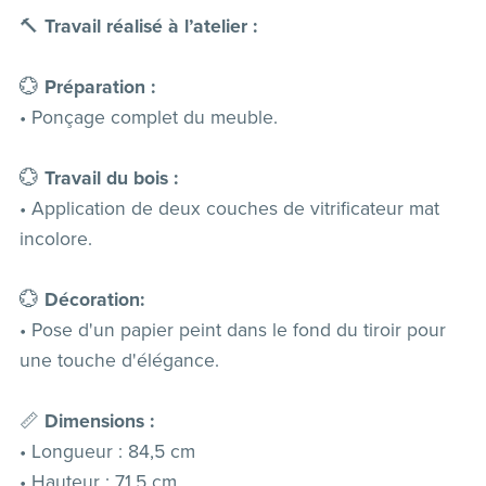
🔨
Travail réalisé à l’atelier :
💮
Préparation :
• Ponçage complet du meuble.
💮
Travail du bois :
• Application de deux couches de vitrificateur mat
incolore.
💮
Décoration:
• Pose d'un papier peint dans le fond du tiroir pour
une touche d'élégance.
📏
Dimensions :
• Longueur : 84,5 cm
• Hauteur : 71,5 cm